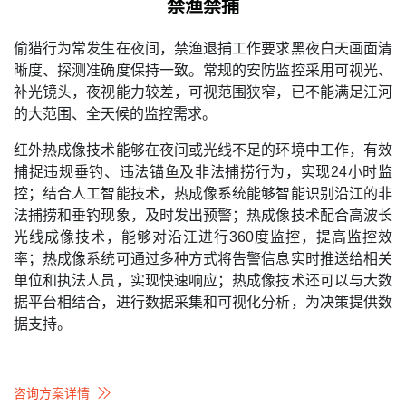
禁渔禁捕
偷猎行为常发生在夜间，禁渔退捕工作要求黑夜白天画面清
晰度、探测准确度保持一致。常规的安防监控采用可视光、
补光镜头，夜视能力较差，可视范围狭窄，已不能满足江河
的大范围、全天候的监控需求。
红外热成像技术能够在夜间或光线不足的环境中工作，有效
捕捉违规垂钓、违法锚鱼及非法捕捞行为，实现24小时监
控；结合人工智能技术，热成像系统能够智能识别沿江的非
法捕捞和垂钓现象，及时发出预警；热成像技术配合高波长
光线成像技术，能够对沿江进行360度监控，提高监控效
率；热成像系统可通过多种方式将告警信息实时推送给相关
单位和执法人员，实现快速响应；热成像技术还可以与大数
据平台相结合，进行数据采集和可视化分析，为决策提供数
据支持。
咨询方案详情