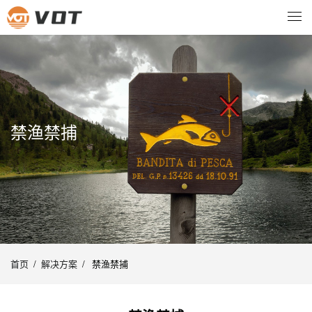
禁渔禁捕
首页
/
解决方案
/
禁渔禁捕