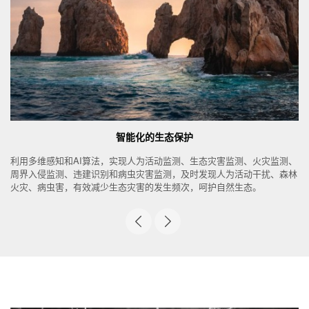
智能化的生态保护
利用多维感知和AI算法，实现人为活动监测、生态灾害监测、火灾监测、
周界入侵监测、违建识别和病虫灾害监测，及时发现人为活动干扰、森林
火灾、病虫害，有效减少生态灾害的发生频次，呵护自然生态。