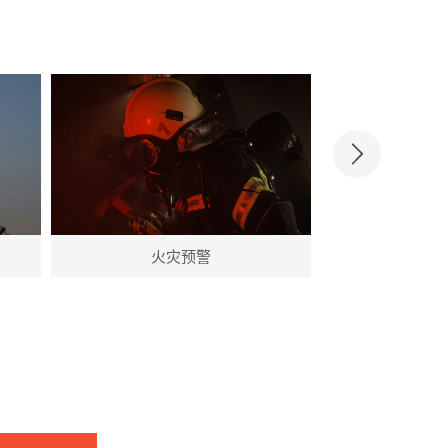
火灾预警
禁