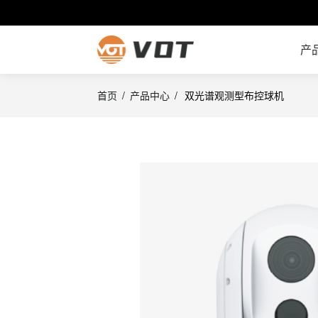
产
首页
/
产品中心
/
双光谱观测型布控球机