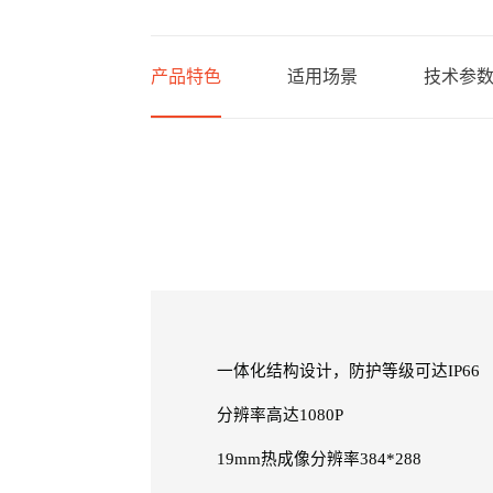
产品特色
适用场景
技术参
一体化结构设计，防护等级可达IP66
分辨率高达1080P
19mm热成像分辨率384*288