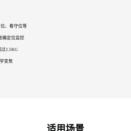
置位、看守位等
准确定位监控
2.5KG
光学变焦
适用场景