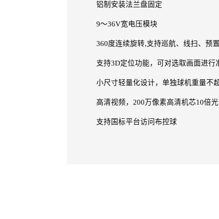
铝制安装法兰盘固定
9～36V宽电压模块
360度连续旋转,支持巡航、线扫、预
支持3D定位功能，可对选取画面进行
小尺寸轻量化设计，单独球机重量不超过
高清视频，200万像素高清机芯10倍
支持国标平台访问布控球