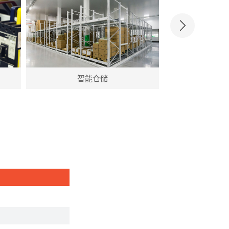
智能仓储
要