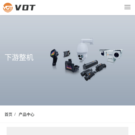
下游整机
首页
/
产品中心